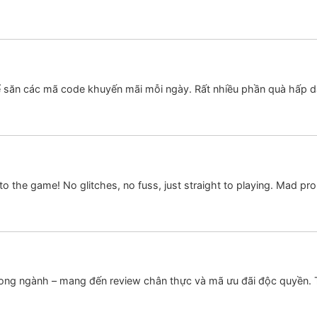
 săn các mã code khuyến mãi mỗi ngày. Rất nhiều phần quà hấp 
o the game! No glitches, no fuss, just straight to playing. Mad pr
rong ngành – mang đến review chân thực và mã ưu đãi độc quyề