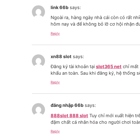
link 66b
says:
Ngoài ra, hàng ngày nhà cái còn có rất nh
hôm nay và để không bỏ lỡ cơ hội nhận đượ
Reply
xn88 slot
says:
Đăng ký tài khoản tại
slot365 net
chỉ mất 
khẩu an toàn. Sau khi đăng ký, hệ thống s
Reply
đăng nhập 66b
says:
888slot 888 slot
Tuy chỉ mới xuất hiện t
đậm chất cá nhân hóa cho người chơi toàn
Reply