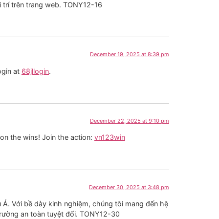
i trí trên trang web. TONY12-16
December 19, 2025 at 8:39 pm
ogin at
68jllogin
.
December 22, 2025 at 9:10 pm
 on the wins! Join the action:
vn123win
December 30, 2025 at 3:48 pm
âu Á. Với bề dày kinh nghiệm, chúng tôi mang đến hệ
trường an toàn tuyệt đối. TONY12-30