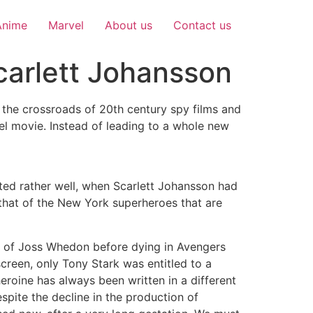
Anime
Marvel
About us
Contact us
carlett Johansson
t the crossroads of 20th century spy films and
vel movie. Instead of leading to a whole new
ted rather well, when Scarlett Johansson had
 that of the New York superheroes that are
ip of Joss Whedon before dying in Avengers
screen, only Tony Stark was entitled to a
eroine has always been written in a different
spite the decline in the production of