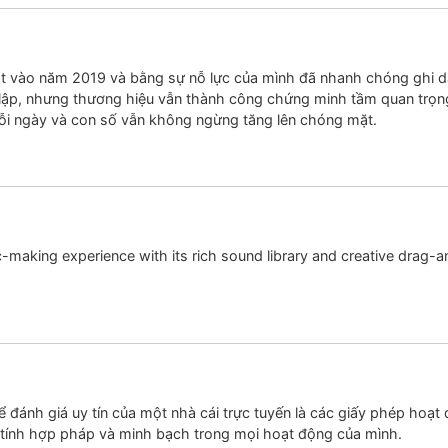
t vào năm 2019 và bằng sự nỗ lực của mình đã nhanh chóng ghi dấu 
h lập, nhưng thương hiệu vẫn thành công chứng minh tầm quan trọn
mỗi ngày và con số vẫn không ngừng tăng lên chóng mặt.
-making experience with its rich sound library and creative drag-an
 đánh giá uy tín của một nhà cái trực tuyến là các giấy phép hoạt
tính hợp pháp và minh bạch trong mọi hoạt động của mình.