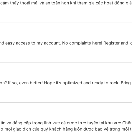
 cảm thấy thoải mái và an toàn hơn khi tham gia các hoạt động giả
 and easy access to my account. No complaints here! Register and l
n? If so, even better! Hope it’s optimized and ready to rock. Bring
 tín và đẳng cấp trong lĩnh vực cá cược trực tuyến tại khu vực Ch
ảo mọi giao dịch của quý khách hàng luôn được bảo vệ trong môi 