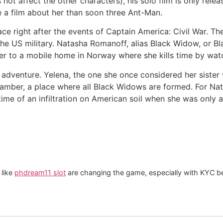
ot affect the other characters), his solo film is only rele
 a film about her than soon three Ant-Man.
e right after the events of Captain America: Civil War. Th
the US military. Natasha Romanoff, alias Black Widow, or 
 her to a mobile home in Norway where she kills time by w
 adventure. Yelena, the one she once considered her sister
amber, a place where all Black Widows are formed. For Natas
ime of an infiltration on American soil when she was only a 
 like
phdream11 slot
are changing the game, especially with KYC be