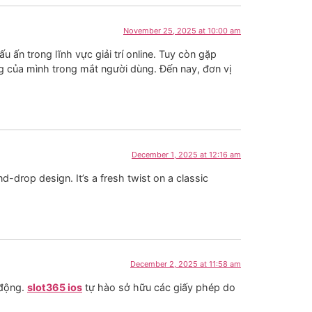
November 25, 2025 at 10:00 am
ấn trong lĩnh vực giải trí online. Tuy còn gặp
g của mình trong mắt người dùng. Đến nay, đơn vị
December 1, 2025 at 12:16 am
d-drop design. It’s a fresh twist on a classic
December 2, 2025 at 11:58 am
 động.
slot365 ios
tự hào sở hữu các giấy phép do