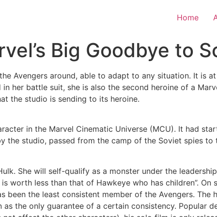
Home
rvel’s Big Goodbye to S
e Avengers around, able to adapt to any situation. It is a
 in her battle suit, she is also the second heroine of a Mar
hat the studio is sending to its heroine.
racter in the Marvel Cinematic Universe (MCU). It had star
 by the studio, passed from the camp of the Soviet spies to
Hulk. She will self-qualify as a monster under the leadersh
e is worth less than that of Hawkeye who has children”. On 
has been the least consistent member of the Avengers. The h
n as the only guarantee of a certain consistency. Popular de