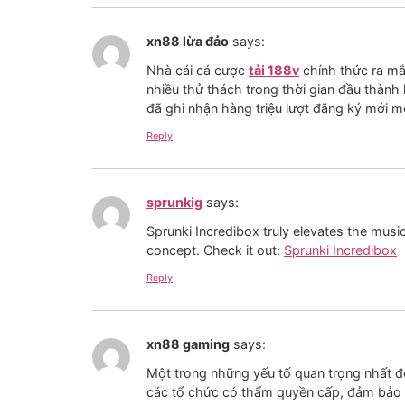
xn88 lừa đảo
says:
Nhà cái cá cược
tải 188v
chính thức ra mắ
nhiều thử thách trong thời gian đầu thàn
đã ghi nhận hàng triệu lượt đăng ký mới 
Reply
sprunkig
says:
Sprunki Incredibox truly elevates the music
concept. Check it out:
Sprunki Incredibox
Reply
xn88 gaming
says:
Một trong những yếu tố quan trọng nhất để
các tổ chức có thẩm quyền cấp, đảm bảo 