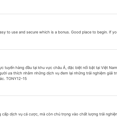
asy to use and secure which is a bonus. Good place to begin. If you
c tuyến hàng đầu tại khu vực châu Á, đặc biệt nổi bật tại Việt Nam.
i ưa thích nhằm những dịch vụ đem lại những trải nghiệm giải tr
khác. TONY12-15
g cấp dịch vụ cá cược, mà còn chú trọng vào chất lượng trải nghiệ