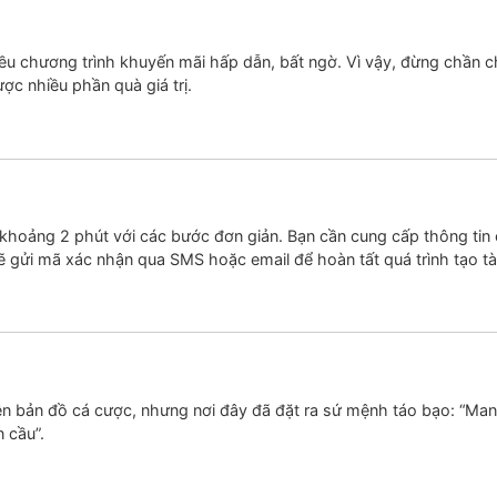
iều chương trình khuyến mãi hấp dẫn, bất ngờ. Vì vậy, đừng chần 
c nhiều phần quà giá trị.
khoảng 2 phút với các bước đơn giản. Bạn cần cung cấp thông tin c
ẽ gửi mã xác nhận qua SMS hoặc email để hoàn tất quá trình tạo tà
rên bản đồ cá cược, nhưng nơi đây đã đặt ra sứ mệnh táo bạo: “Man
 cầu”.