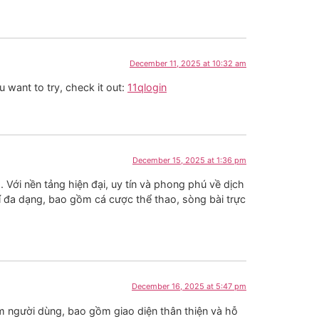
December 11, 2025 at 10:32 am
 want to try, check it out:
11qlogin
December 15, 2025 at 1:36 pm
 Với nền tảng hiện đại, uy tín và phong phú về dịch
í đa dạng, bao gồm cá cược thể thao, sòng bài trực
December 16, 2025 at 5:47 pm
m người dùng, bao gồm giao diện thân thiện và hỗ