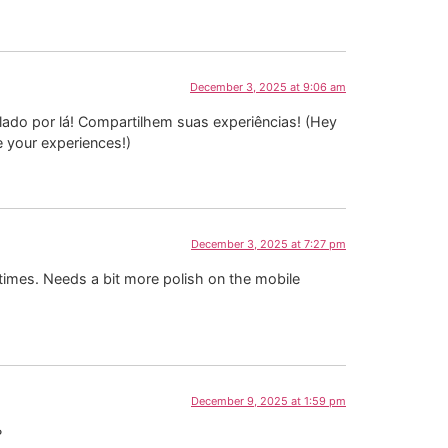
December 3, 2025 at 9:06 am
 lado por lá! Compartilhem suas experiências! (Hey
e your experiences!)
December 3, 2025 at 7:27 pm
times. Needs a bit more polish on the mobile
December 9, 2025 at 1:59 pm
?