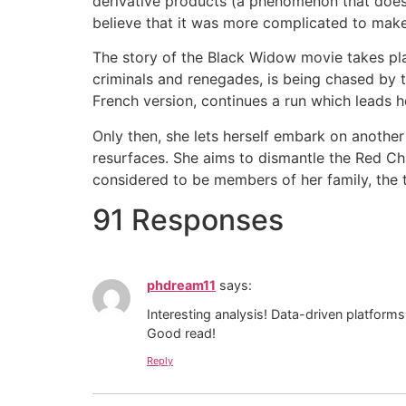
derivative products (a phenomenon that does n
believe that it was more complicated to make
The story of the Black Widow movie takes plac
criminals and renegades, is being chased by 
French version, continues a run which leads
Only then, she lets herself embark on another
resurfaces. She aims to dismantle the Red Ch
considered to be members of her family, the t
91 Responses
phdream11
says:
Interesting analysis! Data-driven platforms
Good read!
Reply