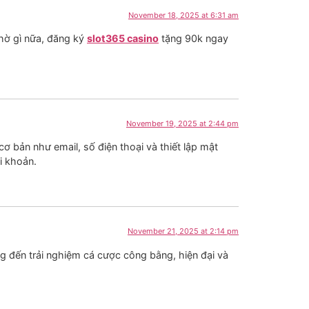
November 18, 2025 at 6:31 am
chờ gì nữa, đăng ký
slot365 casino
tặng 90k ngay
November 19, 2025 at 2:44 pm
ơ bản như email, số điện thoại và thiết lập mật
i khoản.
November 21, 2025 at 2:14 pm
g đến trải nghiệm cá cược công bằng, hiện đại và