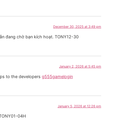
December 30, 2025 at 3:49 pm
dẫn đang chờ bạn kích hoạt. TONY12-30
January 2, 2026 at 5:45 pm
ops to the developers
g555gamelogin
January 5, 2026 at 12:26 pm
n. TONY01-04H